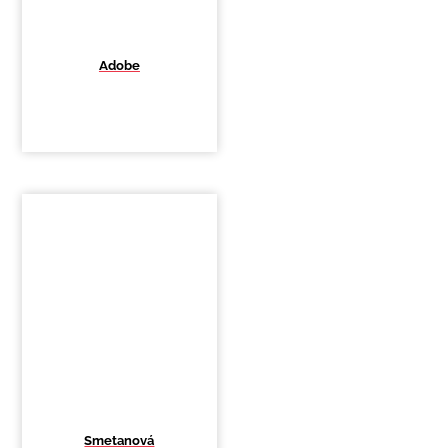
Adobe
Smetanová