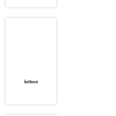
Šeříková