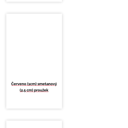
Červeno (1cm) smetanový
(2,5 cm) proužek