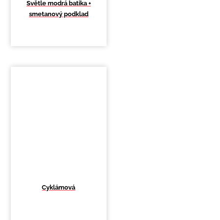
Světle modrá batika +
smetanový podklad
Cyklámová