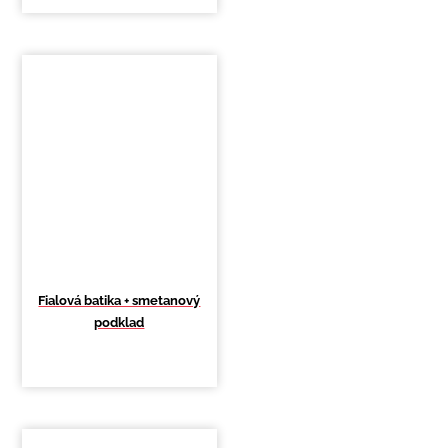
Fialová batika + smetanový
podklad