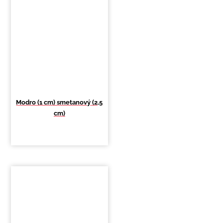
Modro (1 cm) smetanový (2,5
cm)