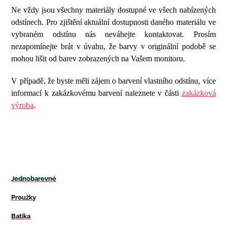
Ne vždy jsou všechny materiály dostupné ve všech nabízených
odstínech. Pro zjištění aktuální dostupnosti daného materiálu ve
vybraném odstínu nás neváhejte kontaktovat. Prosím
nezapomínejte brát v úvahu, že barvy v originální podobě se
mohou lišit od barev zobrazených na Vašem monitoru.
V případě, že byste měli zájem o barvení vlastního odstínu, více
informací k zakázkovému barvení naleznete v části
zakázková
výroba
.
Jednobarevné
Proužky
Batika