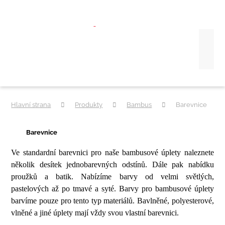
Hlavní strana
Produkty
Bambus
Barevnice
Barevnice
Ve standardní barevnici pro naše bambusové úplety naleznete
několik desítek jednobarevných odstínů. Dále pak nabídku
proužků a batik. Nabízíme barvy od velmi světlých,
pastelových až po tmavé a syté. Barvy pro bambusové úplety
barvíme pouze pro tento typ materiálů. Bavlněné, polyesterové,
vlněné a jiné úplety mají vždy svou vlastní barevnici.