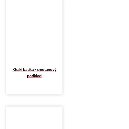
Khaki batika + smetanový
podklad