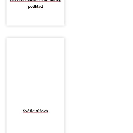
podklad
Světle růžová