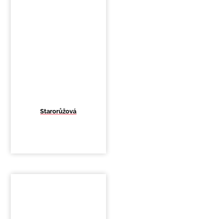
Starorůžová