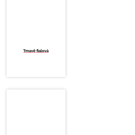
Tmavě fialová