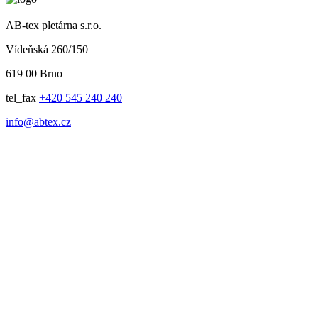
AB-tex pletárna s.r.o.
Vídeňská 260/150
619 00 Brno
tel_fax
+420 545 240 240
info@abtex.cz