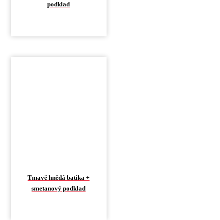
podklad
Tmavě hnědá batika +
smetanový podklad