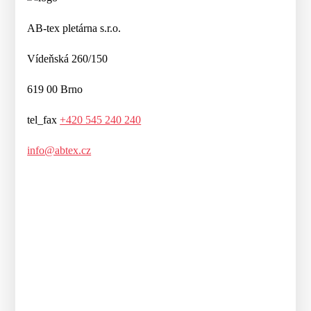
AB-tex pletárna s.r.o.
Vídeňská 260/150
619 00 Brno
tel_fax
+420 545 240 240
info@abtex.cz