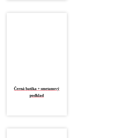
Černá batika + smetanový
podklad