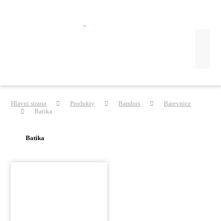
Hlavní strana
Produkty
Bambus
Barevnice
Batika
Batika