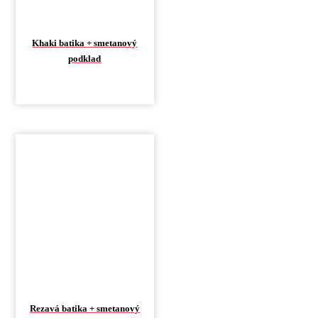
Khaki batika + smetanový
podklad
Rezavá batika + smetanový