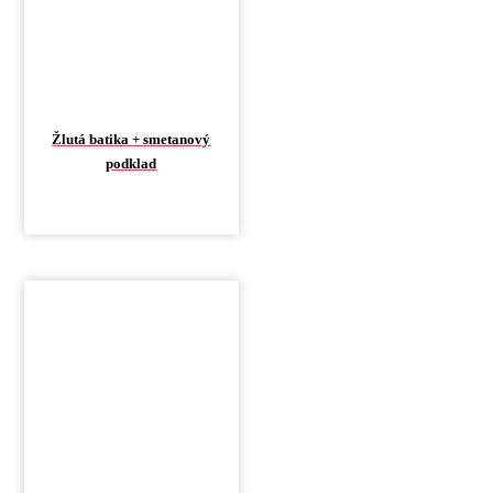
Žlutá batika + smetanový
podklad