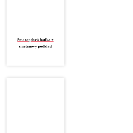
Smaragdová batika +
smetanový podklad