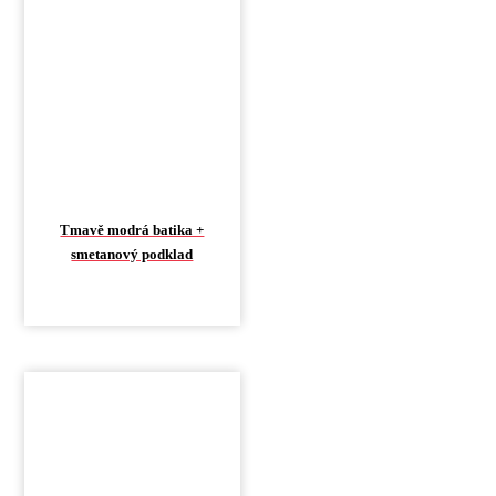
Tmavě modrá batika +
smetanový podklad