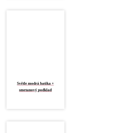
Světle modrá batika +
smetanový podklad