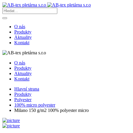
O nás
Produkty
Aktuality
Kontakt
O nás
Produkty
Aktuality
Kontakt
Hlavní strana
Produkty
Polyester
100% micro polyester
Milano 150 g/m2 100% polyester micro