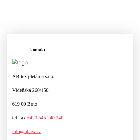
kontakt
AB-tex pletárna s.r.o.
Vídeňská 260/150
619 00 Brno
tel_fax
+420 545 240 240
info@abtex.cz