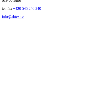
619 00 Brno
tel_fax
+420 545 240 240
info@abtex.cz