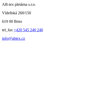
AB-tex pletárna s.r.o.
Vídeňská 260/150
619 00 Brno
tel_fax
+420 545 240 240
info@abtex.cz