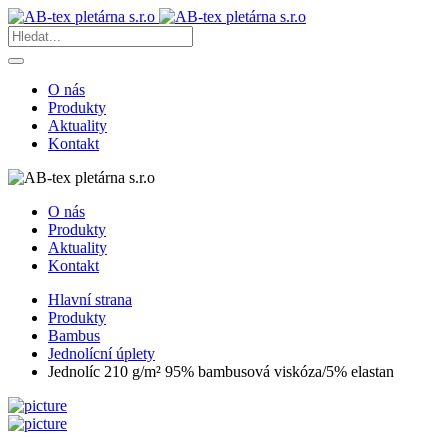
O nás
Produkty
Aktuality
Kontakt
O nás
Produkty
Aktuality
Kontakt
Hlavní strana
Produkty
Bambus
Jednolícní úplety
Jednolíc 210 g/m² 95% bambusová viskóza/5% elastan