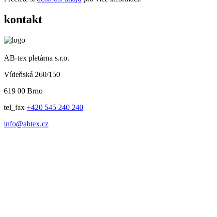
kontakt
AB-tex pletárna s.r.o.
Vídeňská 260/150
619 00 Brno
tel_fax
+420 545 240 240
info@abtex.cz