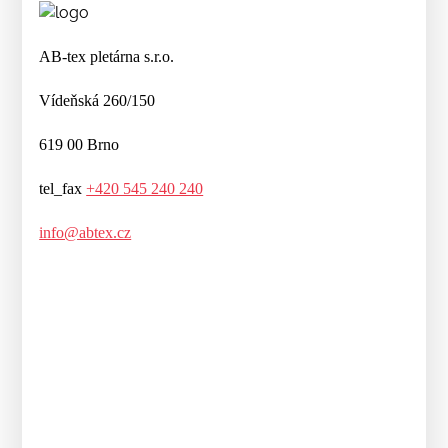
AB-tex pletárna s.r.o.
Vídeňská 260/150
619 00 Brno
tel_fax
+420 545 240 240
info@abtex.cz