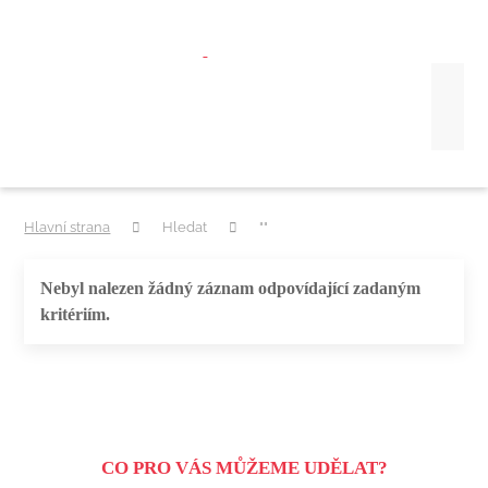
Hlavní strana
Hledat
""
Nebyl nalezen žádný záznam odpovídající zadaným
kritériím.
CO PRO VÁS MŮŽEME UDĚLAT?